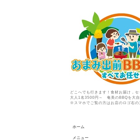
どこへでも行きます！食材お届け，セ
大人1名3500円～ 奄美のBBQを大
※スマホでご覧の方はお店のロゴ右の
ホーム
メニュー