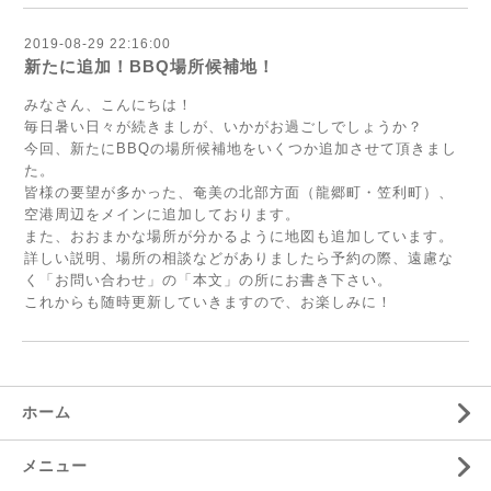
2019-08-29 22:16:00
新たに追加！BBQ場所候補地！
みなさん、こんにちは！
毎日暑い日々が続きましが、いかがお過ごしでしょうか？
今回、新たにBBQの場所候補地をいくつか追加させて頂きまし
た。
皆様の要望が多かった、奄美の北部方面（龍郷町・笠利町）、
空港周辺をメインに追加しております。
また、おおまかな場所が分かるように地図も追加しています。
詳しい説明、場所の相談などがありましたら予約の際、遠慮な
く「お問い合わせ」の「本文」の所にお書き下さい。
これからも随時更新していきますので、お楽しみに！
ホーム
メニュー