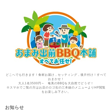
どこへでも行きます！食材お届け，セッティング，後片付け！すべて
おまかせ！
大人1名3500円～ 奄美のBBQを大自然でどうぞ！
※スマホでご覧の方はお店のロゴ右の三本線のメニューよりHP閲覧
をお楽しみ下さい。
お知らせ